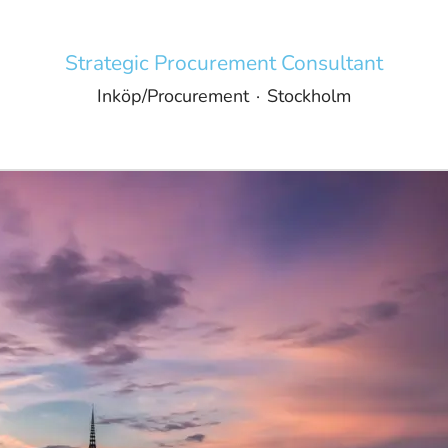
Strategic Procurement Consultant
Inköp/Procurement
·
Stockholm