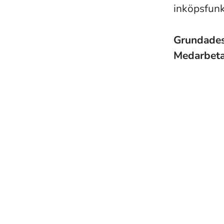
inköpsfunk
Grundade
Medarbet