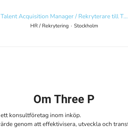
Talent Acquisition Manager / Rekryterare till T...
HR / Rekrytering
·
Stockholm
Om Three P
 ett konsultföretag inom inköp.
värde genom att effektivisera, utveckla och tran