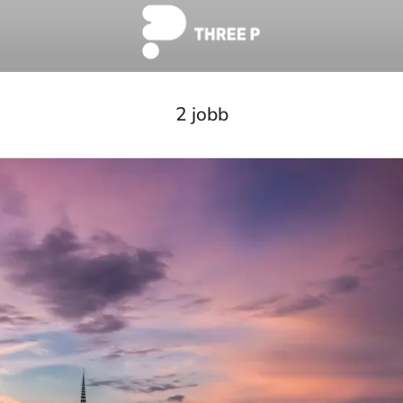
2 jobb