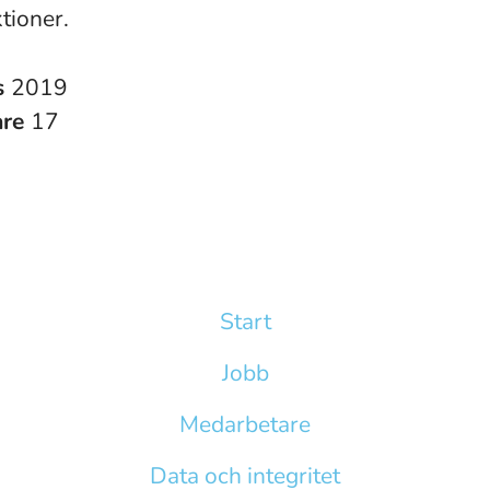
tioner.
s
2019
are
17
Start
Jobb
Medarbetare
Data och integritet