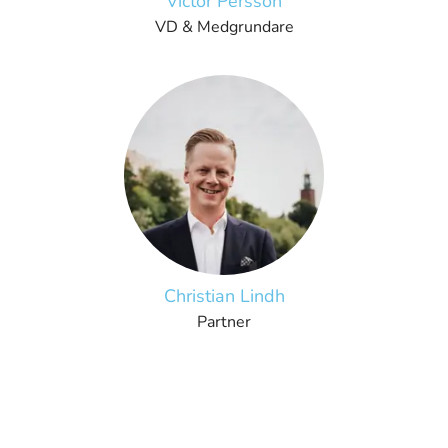
Victor Persson
VD & Medgrundare
Christian Lindh
Partner