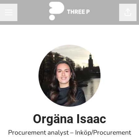
Dela
KARRIÄRMENY
Orgäna Isaac
Procurement analyst – Inköp/Procurement