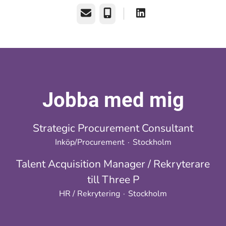
E-post
Telefon
Jobba med mig
Strategic Procurement Consultant
Inköp/Procurement
·
Stockholm
Talent Acquisition Manager / Rekryterare
till Three P
HR / Rekrytering
·
Stockholm