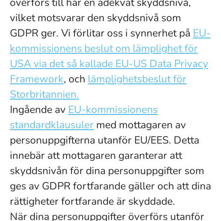
överförs till har en adekvat skyddsnivå,
vilket motsvarar den skyddsnivå som
GDPR ger. Vi förlitar oss i synnerhet på
EU-
kommissionens beslut om lämplighet för
USA via det så kallade EU-US Data Privacy
Framework
, och
lämplighetsbeslut för
Storbritannien.
Ingående av
EU-kommissionens
standardklausuler
med mottagaren av
personuppgifterna utanför EU/EES. Detta
innebär att mottagaren garanterar att
skyddsnivån för dina personuppgifter som
ges av GDPR fortfarande gäller och att dina
rättigheter fortfarande är skyddade.
När dina personuppgifter överförs utanför